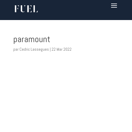
paramount
par
Cedric Lassegues
|
22 Mar 2022