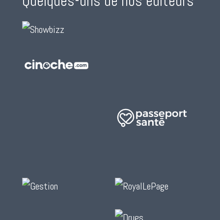
Quelques-uns de nos éditeurs