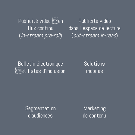
Publicité vidéo en
Publicité vidéo
flux continu
dans l’espace de lecture
(
in-stream pre-roll
)
(
out-stream in-read
)
Bulletin électronique
Solutions
et listes d’inclusion
mobiles
Segmentation
Marketing
d’audiences
de contenu