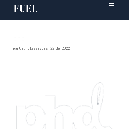
phd
par
Cedric Lassegues
|
22 Mar 2022